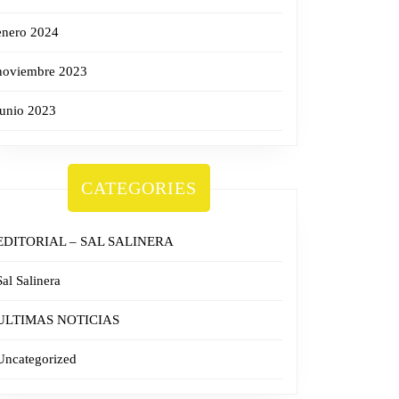
enero 2024
noviembre 2023
junio 2023
CATEGORIES
EDITORIAL – SAL SALINERA
Sal Salinera
ULTIMAS NOTICIAS
Uncategorized