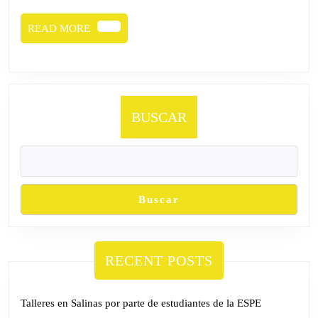
Armando
Trujillo
READ
READ MORE
Cano
MORE
BUSCAR
Buscar
RECENT POSTS
Talleres en Salinas por parte de estudiantes de la ESPE