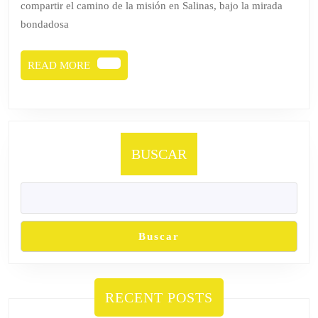
compartir el camino de la misión en Salinas, bajo la mirada
bondadosa
READ
READ MORE
MORE
BUSCAR
Buscar
RECENT POSTS