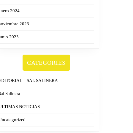
enero 2024
noviembre 2023
junio 2023
CATEGORIES
EDITORIAL – SAL SALINERA
Sal Salinera
ULTIMAS NOTICIAS
Uncategorized