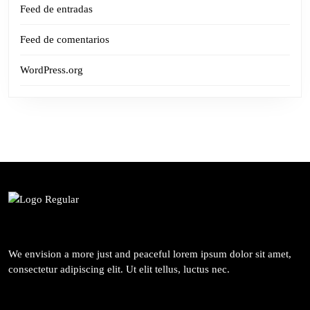
Feed de entradas
Feed de comentarios
WordPress.org
We envision a more just and peaceful lorem ipsum dolor sit amet,
consectetur adipiscing elit. Ut elit tellus, luctus nec.