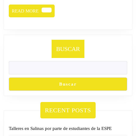
READ
READ MORE
MORE
BUSCAR
Buscar
RECENT POSTS
Talleres en Salinas por parte de estudiantes de la ESPE