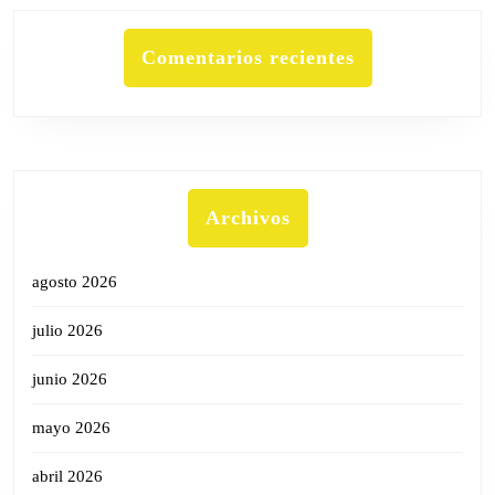
Comentarios recientes
Archivos
agosto 2026
julio 2026
junio 2026
mayo 2026
abril 2026