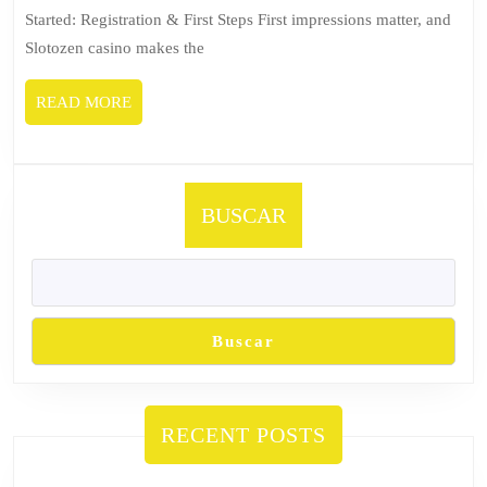
Started: Registration & First Steps First impressions matter, and
Slotozen casino makes the
READ MORE
BUSCAR
Buscar
RECENT POSTS