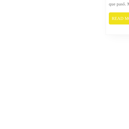
que pasó. 
READ M