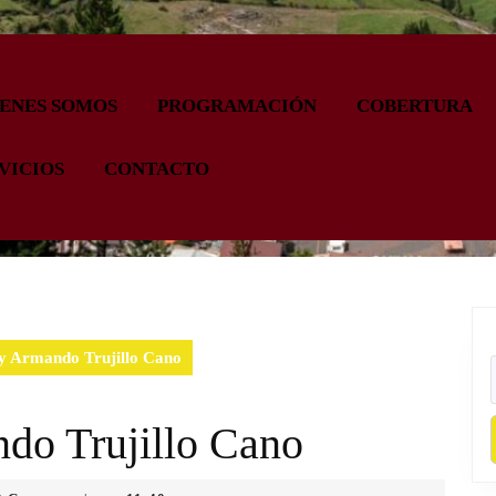
ENES SOMOS
PROGRAMACIÓN
COBERTURA
VICIOS
CONTACTO
ay Armando Trujillo Cano
ndo Trujillo Cano