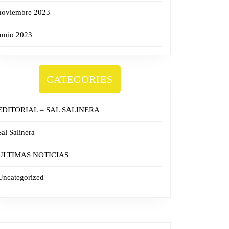
noviembre 2023
junio 2023
CATEGORIES
EDITORIAL – SAL SALINERA
IDAD
Sal Salinera
ULTIMAS NOTICIAS
Uncategorized