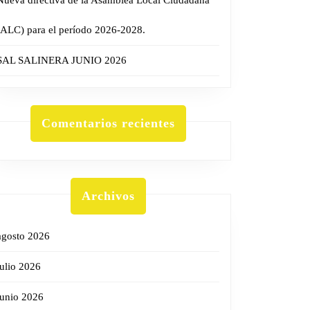
Nueva directiva de la Asamblea Local Ciudadana
(ALC) para el período 2026-2028.
SAL SALINERA JUNIO 2026
Comentarios recientes
Archivos
agosto 2026
julio 2026
junio 2026