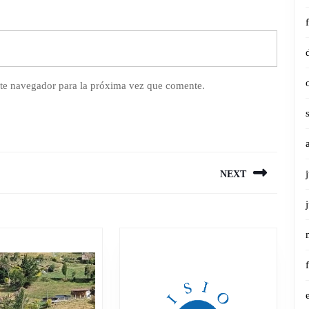
te navegador para la próxima vez que comente.
NEXT
Next
post: