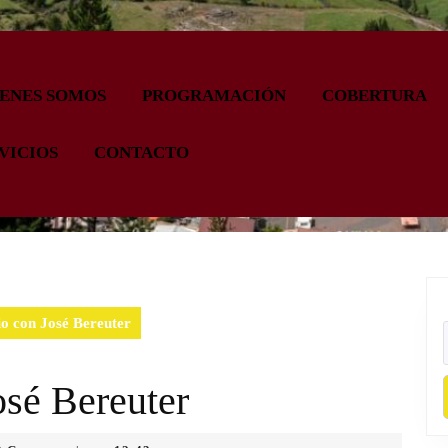
ENES SOMOS
PROGRAMACIÓN
COBERTURA
VICIOS
CONTACTO
o con José Bereuter
osé Bereuter