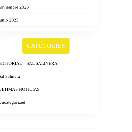
noviembre 2023
junio 2023
CATEGORIES
EDITORIAL – SAL SALINERA
Sal Salinera
ULTIMAS NOTICIAS
Uncategorized