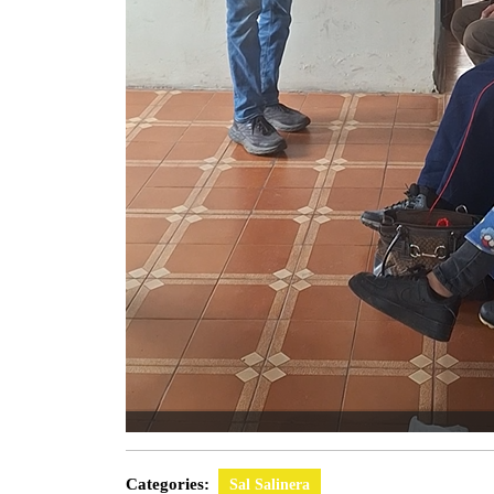
Categories:
Sal Salinera