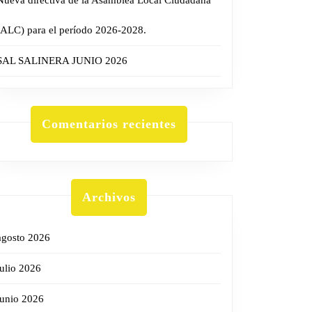
Nueva directiva de la Asamblea Local Ciudadana
(ALC) para el período 2026-2028.
SAL SALINERA JUNIO 2026
Comentarios recientes
Archivos
agosto 2026
julio 2026
junio 2026