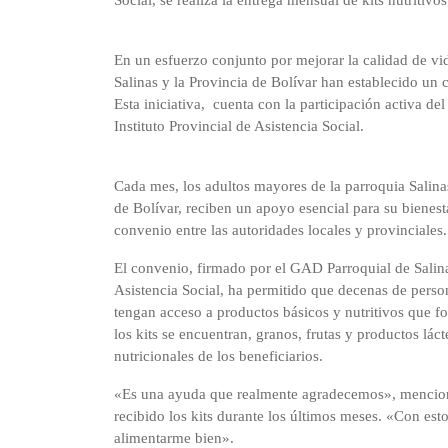
Social, se realiza la entrega mensual de kits nutritiv
En un esfuerzo conjunto por mejorar la calidad de vid
Salinas y la Provincia de Bolívar han establecido un 
Esta iniciativa, cuenta con la participación activa d
Instituto Provincial de Asistencia Social.
Cada mes, los adultos mayores de la parroquia Salinas
de Bolívar, reciben un apoyo esencial para su bienesta
convenio entre las autoridades locales y provinciales.
El convenio, firmado por el GAD Parroquial de Salinas
Asistencia Social, ha permitido que decenas de perso
tengan acceso a productos básicos y nutritivos que fo
los kits se encuentran, granos, frutas y productos lá
nutricionales de los beneficiarios.
«Es una ayuda que realmente agradecemos», mencion
recibido los kits durante los últimos meses. «Con es
alimentarme bien».