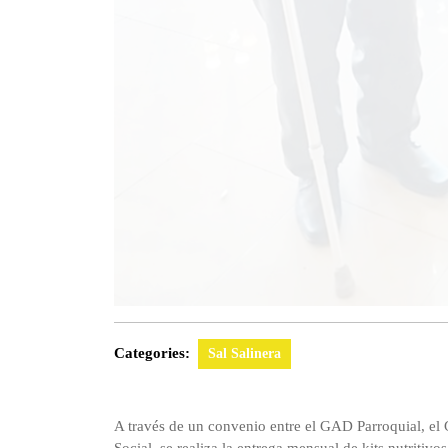
Categories:
Sal Salinera
A través de un convenio entre el GAD Parroquial, el G