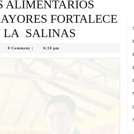
S ALIMENTARIOS
MAYORES FORTALECE
N LA SALINAS
0 Comment
6:16 pm
|