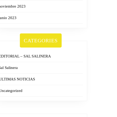
noviembre 2023
junio 2023
CATEGORIES
EDITORIAL – SAL SALINERA
Sal Salinera
ULTIMAS NOTICIAS
Uncategorized