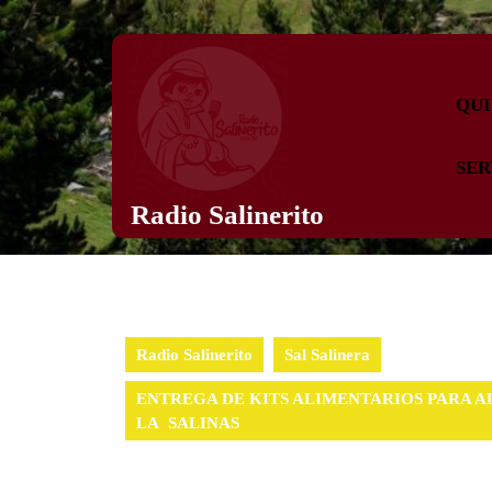
QUI
SER
Radio Salinerito
Radio Salinerito
Sal Salinera
ENTREGA DE KITS ALIMENTARIOS PARA A
LA SALINAS