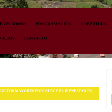
ENES SOMOS
PROGRAMACIÓN
COBERTURA
VICIOS
CONTACTO
DULTOS MAYORES FORTALECE EL BIENESTAR EN