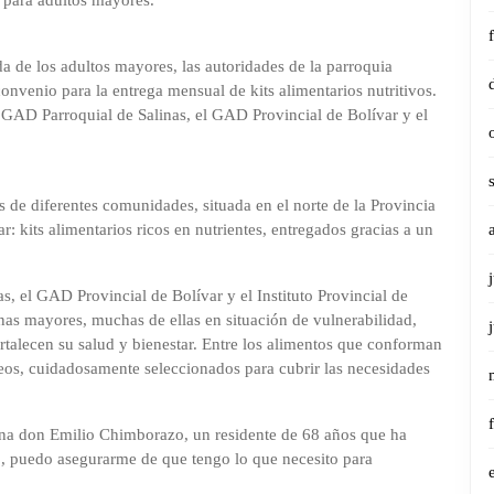
os para adultos mayores.
a de los adultos mayores, las autoridades de la parroquia
convenio para la entrega mensual de kits alimentarios nutritivos.
el GAD Parroquial de Salinas, el GAD Provincial de Bolívar y el
 de diferentes comunidades, situada en el norte de la Provincia
r: kits alimentarios ricos en nutrientes, entregados gracias a un
, el GAD Provincial de Bolívar y el Instituto Provincial de
nas mayores, muchas de ellas en situación de vulnerabilidad,
rtalecen su salud y bienestar. Entre los alimentos que conforman
cteos, cuidadosamente seleccionados para cubrir las necesidades
a don Emilio Chimborazo, un residente de 68 años que ha
to, puedo asegurarme de que tengo lo que necesito para