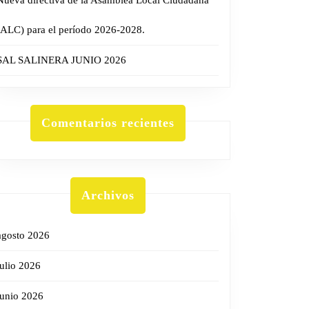
Nueva directiva de la Asamblea Local Ciudadana
(ALC) para el período 2026-2028.
SAL SALINERA JUNIO 2026
Comentarios recientes
Archivos
agosto 2026
julio 2026
junio 2026