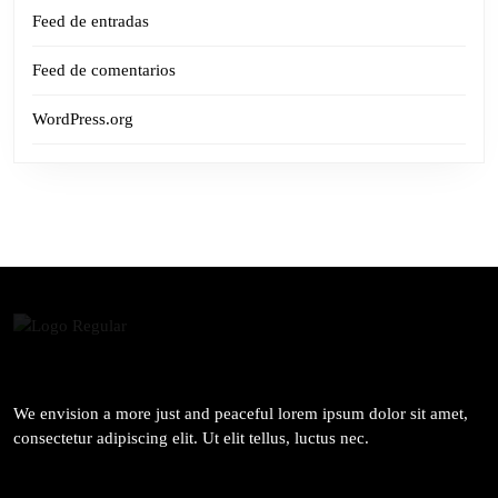
Feed de entradas
Feed de comentarios
WordPress.org
We envision a more just and peaceful lorem ipsum dolor sit amet,
consectetur adipiscing elit. Ut elit tellus, luctus nec.