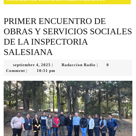
PRIMER ENCUENTRO DE
OBRAS Y SERVICIOS SOCIALES
DE LA INSPECTORIA
SALESIANA
septiembre
Radaccion
septiembre 4, 2025
Radaccion Radio
0
|
|
4,
Radio
Comment
10:51 pm
|
2025