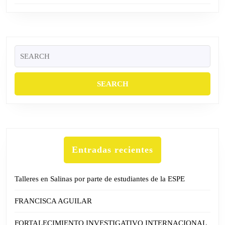
Search
for:
Entradas recientes
Talleres en Salinas por parte de estudiantes de la ESPE
FRANCISCA AGUILAR
FORTALECIMIENTO INVESTIGATIVO INTERNACIONAL