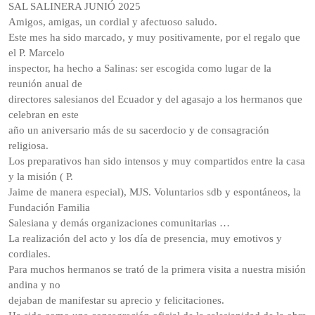
SAL SALINERA JUNIÓ 2025
Amigos, amigas, un cordial y afectuoso saludo.
Este mes ha sido marcado, y muy positivamente, por el regalo que
el P. Marcelo
inspector, ha hecho a Salinas: ser escogida como lugar de la
reunión anual de
directores salesianos del Ecuador y del agasajo a los hermanos que
celebran en este
año un aniversario más de su sacerdocio y de consagración
religiosa.
Los preparativos han sido intensos y muy compartidos entre la casa
y la misión ( P.
Jaime de manera especial), MJS. Voluntarios sdb y espontáneos, la
Fundación Familia
Salesiana y demás organizaciones comunitarias …
La realización del acto y los día de presencia, muy emotivos y
cordiales.
Para muchos hermanos se trató de la primera visita a nuestra misión
andina y no
dejaban de manifestar su aprecio y felicitaciones.