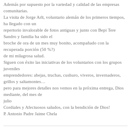
Además por supuesto por la variedad y calidad de las empresas
comunitarias.
La visita de Jorge Arlt, voluntario alemán de los primeros tiempos,
ha llegado con un
repertorio invalorable de fotos antiguas y junto con Bepi Tere
Sandro y familia ha sido el
broche de ora de un mes muy bonito, acompañado con la
recuperada porción (50 %?)
de mi milagrosa salud.
Siguen con éxito las iniciativas de los voluntarios con los grupos
juveniles
emprendedores: abejas, truchas, cushuro, viveros, invernaderos,
grillos y saltamontes…
pero para mejores detalles nos vemos en la próxima entrega, Dios
mediante, del mes de
julio
Cordiales y Afectuosos saludos, con la bendición de Dios!
P. Antonio Padre Jaime Chela