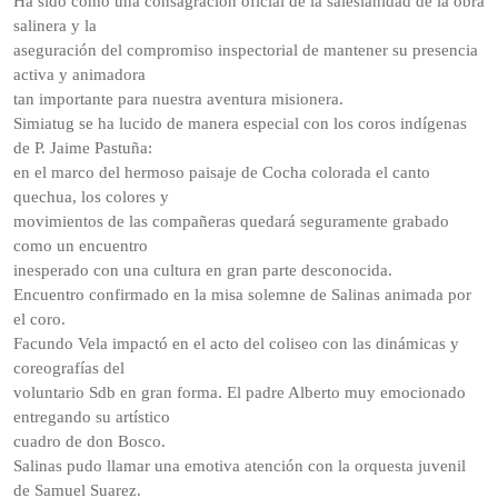
Ha sido como una consagración oficial de la salesianidad de la obra
salinera y la
aseguración del compromiso inspectorial de mantener su presencia
activa y animadora
tan importante para nuestra aventura misionera.
Simiatug se ha lucido de manera especial con los coros indígenas
de P. Jaime Pastuña:
en el marco del hermoso paisaje de Cocha colorada el canto
quechua, los colores y
movimientos de las compañeras quedará seguramente grabado
como un encuentro
inesperado con una cultura en gran parte desconocida.
Encuentro confirmado en la misa solemne de Salinas animada por
el coro.
Facundo Vela impactó en el acto del coliseo con las dinámicas y
coreografías del
voluntario Sdb en gran forma. El padre Alberto muy emocionado
entregando su artístico
cuadro de don Bosco.
Salinas pudo llamar una emotiva atención con la orquesta juvenil
de Samuel Suarez.