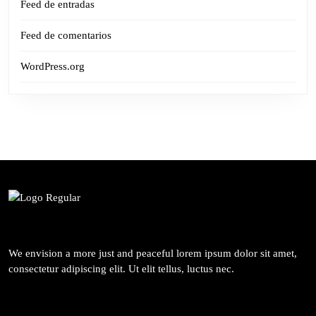
Feed de entradas
Feed de comentarios
WordPress.org
We envision a more just and peaceful lorem ipsum dolor sit amet,
consectetur adipiscing elit. Ut elit tellus, luctus nec.