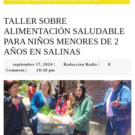
TALLER SOBRE
ALIMENTACIÓN SALUDABLE
PARA NIÑOS MENORES DE 2
AÑOS EN SALINAS
septiembre
Radaccion
septiembre 17, 2024
Radaccion Radio
0
|
|
17,
Radio
Comment
10:58 pm
|
2024