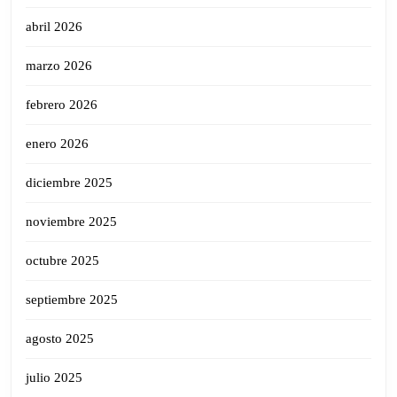
abril 2026
marzo 2026
febrero 2026
enero 2026
diciembre 2025
noviembre 2025
octubre 2025
septiembre 2025
agosto 2025
julio 2025