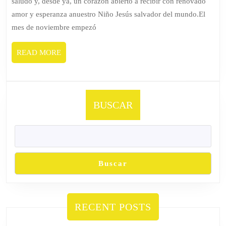
saludo y, desde ya, un corazón abierto a recibir con renovado
amor y esperanza anuestro Niño Jesús salvador del mundo.El
mes de noviembre empezó
READ
READ MORE
MORE
BUSCAR
Buscar
RECENT POSTS