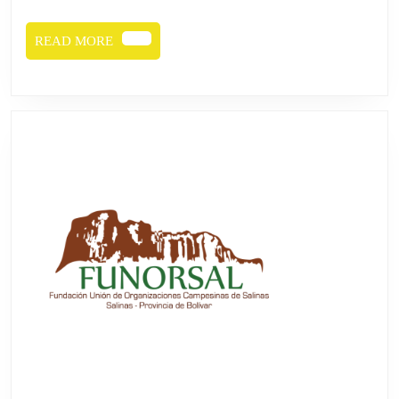
READ
READ MORE
MORE