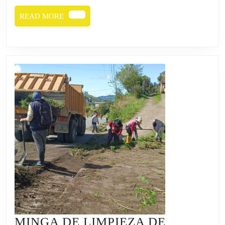
READ
READ MORE
MORE
MINGA DE LIMPIEZA DE